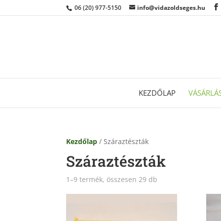
06 (20) 977-5150
info@vidazoldseges.hu
KEZDŐLAP
VÁSÁRLÁ
Kezdőlap
/ Száraztészták
Száraztészták
1–9 termék, összesen 29 db