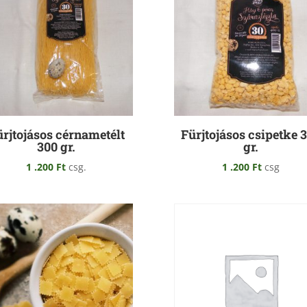
rjtojásos cérnametélt
Fürjtojásos csipetke 
300 gr.
gr.
1 .200
Ft
csg.
1 .200
Ft
csg