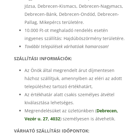
Józsa, Debrecen-Kismacs, Debrecen-Nagymacs,
Debrecen-Bánk, Debrecen-Ondód, Debrecen-
Pallag, Mikepércs területére.
10.000 Ft-ot meghaladó rendelés esetén
ingyenes szállítás: Hajdúböszörmény területére.
További települések várhatóak hamarosan!
SZÁLLÍTÁSI INFORMÁCIÓK:
Az Önök által megrendelt árut díjmentesen
házhoz szállítjuk, amennyiben az eléri az adott
településhez tartozó értékhatárt,
Az értékhatár alatt csakis személyes átvétel
kiválasztása lehetséges.
Megrendelésüket az üzletünkben (
Debrecen,
Vezér u. 27, 4032
) személyesen is átvehetik.
VÁRHATÓ SZÁLLÍTÁSI IDŐPONTOK: