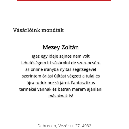
Vásárlóink mondták
Mezey Zoltán
Igaz egy ideje sajnos nem volt
lehetőségem itt vásárolni de szerencsére
az online irányba nyitás segítségével
szerintem óriási újítást végzett a tulaj és
újra tudok hozzá járni. Fantasztikus
termékei vannak és bátran merem ajánlani
másoknak is!
Debrecen, Vezér u. 27, 4032