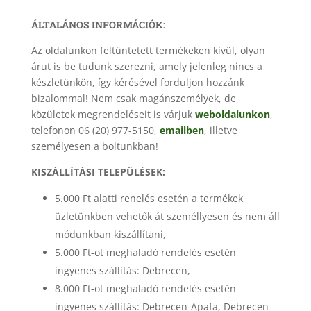
ÁLTALÁNOS INFORMÁCIÓK:
Az oldalunkon feltüntetett termékeken kívül, olyan
árut is be tudunk szerezni, amely jelenleg nincs a
készletünkön, így kérésével forduljon hozzánk
bizalommal! Nem csak magánszemélyek, de
közületek megrendeléseit is várjuk
weboldalunkon
,
telefonon 06 (20) 977-5150,
emailben
, illetve
személyesen a boltunkban!
KISZÁLLÍTÁSI TELEPÜLÉSEK:
5.000 Ft alatti renelés esetén a termékek
üzletünkben vehetők át személlyesen és nem áll
módunkban kiszállítani,
5.000 Ft-ot meghaladó rendelés esetén
ingyenes szállítás: Debrecen,
8.000 Ft-ot meghaladó rendelés esetén
ingyenes szállítás: Debrecen-Apafa, Debrecen-