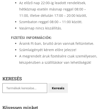
Az előző nap 22:00-ig leadott rendelések,
hétköznap esetén másnap reggel 08:00 –
11:00, illetve délután 17:00 – 20:00 között,
Szombaton reggel 08:00 – 11:00 között.
Vasárnap nincs kiszállítás.
FIZETÉSI INFORMÁCIÓK:
Áraink Ft-ban, bruttó áron vannak feltüntetve.
Számlaigényét kérem előre jelezze!
A megrendelt áruk fizetésére csak személyesen,
készpénzben a szállításkor van lehetőségük!
KERESÉS
Keresés
Keresés
a
következőre:
Kövessen minket