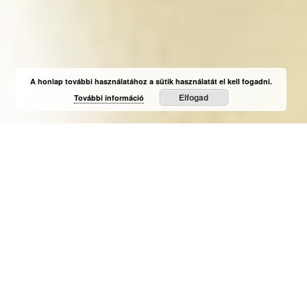
A honlap további használatához a sütik használatát el kell fogadni.
Elfogad
További információ
RÓLUNK