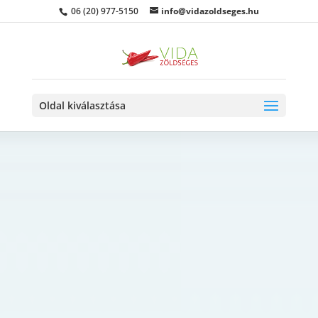
06 (20) 977-5150
info@vidazoldseges.hu
Oldal kiválasztása