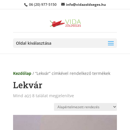
06 (20) 977-5150
info@vidazoldseges.hu
Oldal kiválasztása
Kezdőlap
/ “Lekvár” címkével rendelkező termékek
Lekvár
Mind a(z) 8 találat megjelenítve