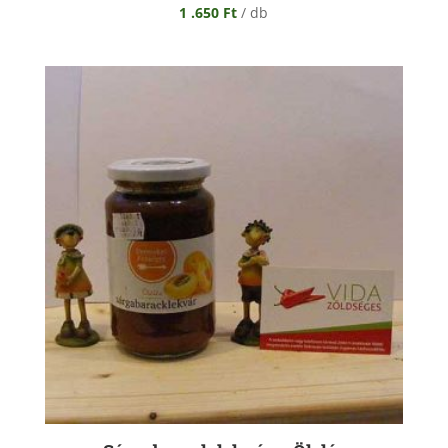
1 .650
Ft
/ db