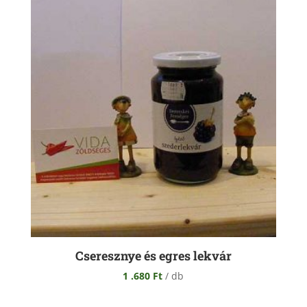
Cseresznye és egres lekvár
1 .680
Ft
/ db