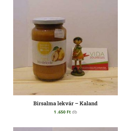
Birsalma lekvár – Kaland
1 .650
Ft
db