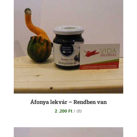
Áfonya lekvár – Rendben van
2 .200
Ft
/ db