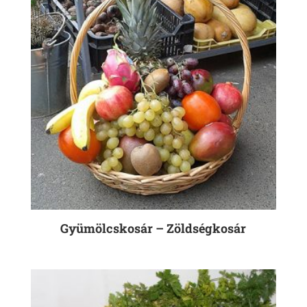
Gyümölcskosár – Zöldségkosár