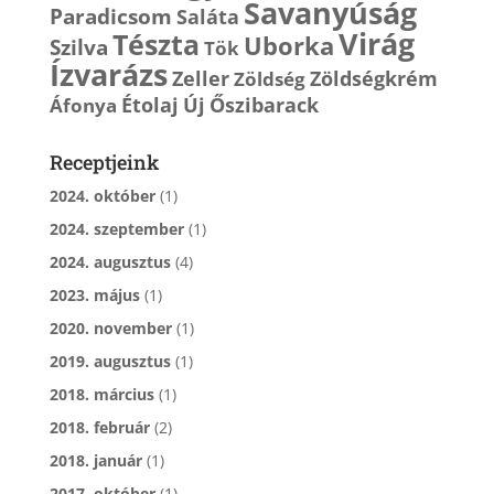
Savanyúság
Paradicsom
Saláta
Virág
Tészta
Uborka
Szilva
Tök
Ízvarázs
Zeller
Zöldségkrém
Zöldség
Étolaj
Új
Őszibarack
Áfonya
Receptjeink
2024. október
(1)
2024. szeptember
(1)
2024. augusztus
(4)
2023. május
(1)
2020. november
(1)
2019. augusztus
(1)
2018. március
(1)
2018. február
(2)
2018. január
(1)
2017. október
(1)