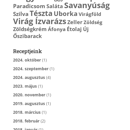
Savanyúság
Paradicsom
Saláta
Tészta
Uborka
Szilva
Virágföld
Virág Ízvarázs
Zeller
Zöldség
Zöldségkrém
Étolaj
Új
Áfonya
Őszibarack
Receptjeink
2024. október
(1)
2024. szeptember
(1)
2024. augusztus
(4)
2023. május
(1)
2020. november
(1)
2019. augusztus
(1)
2018. március
(1)
2018. február
(2)
2018. január
(1)